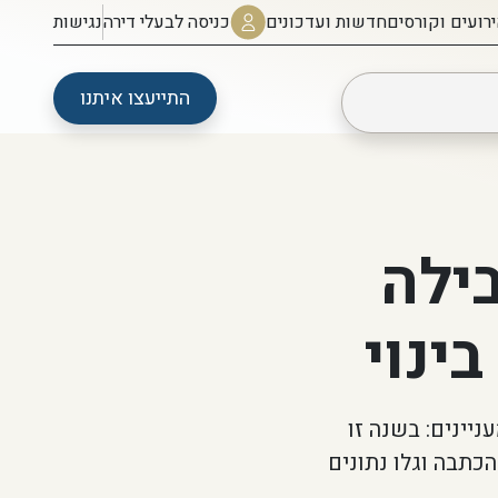
רועים וקורסים
חדשות ועדכונים
כניסה לבעלי דירה
נגישות
התייעצו איתנו
בילה
בינוי
לשנת 2025 חושף נתונים מעניינים: בשנה זו
כ-4,092 יחידות | קראו את הכתבה וגלו נתונים