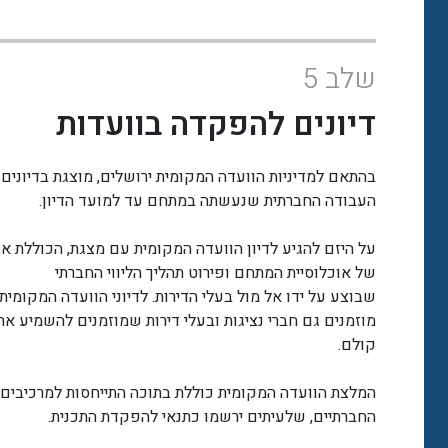
שלב 5
דיונים להפקדה בוועדות
בהתאם למדיניות הוועדה המקומית ירושלים, מוצגת בדיונים 
העבודה החברתית שנעשתה במתחם עד למועד הדיון.
על היזם להגיע לדיון הוועדה המקומית עם מצגת, הכוללת אפ
של אוכלוסיית המתחם ופירוט תהליך הליווי החברתי
שבוצע על ידו אל מול בעלי הדירות. לדיוני הוועדה המקומית
מוזמנים גם חברי נציגות ובעלי דירות שמוזמנים להשמיע את
קולם.
המלצת הוועדה המקומית כוללת בתוכה התייחסות למרכיבים
החברתיים, שלעיתים ירשמו כתנאי להפקדת התכנית.