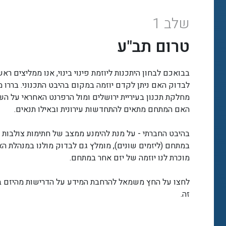
שלב 1
טרום תב"ע
בבואכם לבחון היתכנות ליוזמת פינוי בינוי, אנו ממליצים ראש
לבדוק האם ניתן לקדם יוזמה במקום בהיבט התכנוני. בררו מ
מחלקת תכנון בעיריית ירושלים ומול הרפרנט האחראי על הש
האם המתחם מתאים להתחדשות עירונית ובאילו תנאים.
בהיבט החברתי - על מנת להימנע ממצב של חתימות צולבות
במתחם (ליזמים שונים), מומלץ גם לבדוק מולנו במנהלת ה
מוכרת לנו יוזמה של יזם אחר במתחם.
לחצו על החץ משמאל להרחבת המידע על הדרישות מהיזם 
זה.