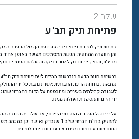
שלב 2
פתיחת תיק תב"ע
פתיחת תיק לתכנית פינוי בינוי מתבצעת הן מול הוועדה המקו
והן הוועדה המחוזית. הגשת המסמכים תעשה באופן אחיד בנ
מבא"ת, והתיק יפתח רק לאחר בדיקה והשלמת מסמכים תקינ
ברשימת חוות הדעת הנדרשות מהיזם לעת פתיחת תיק תב"ע
נמצאת גם חוות הדעת החברתית אשר נכתבת על ידי המחלק
לעבודה קהילתית בעירייה ומתבססת על הדוח החברתי שהוג
ידי היזם והמסקנות העולות ממנו.
על פי נוהל העבודה החברתי העירוני, עד שלב זה מצופה מהי
להחזיק בדו"ח חברתי שלב 1 שנבדק ואושר וכן במכתב 
התחדשות עירונית המפרט את עמדתו ביחס לתכנית.