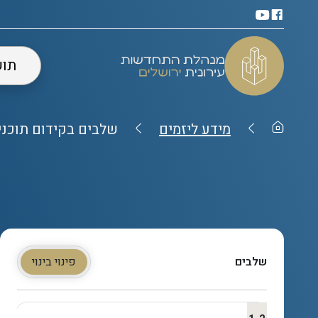
תו
מידע ליזמים
שלבים בקידום תוכני
שלבים
פינוי בינוי