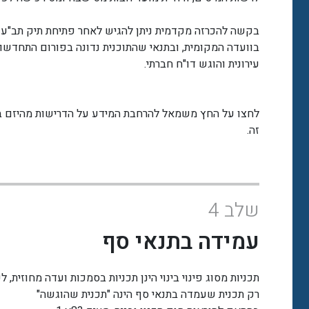
בקשה להכרזה מקדמית ניתן להגיש לאחר פתיחת תיק תב"ע
בוועדה המקומית, ובתנאי שהתוכנית נדונה בפורום התחדשו
עירונית והוגש דו"ח חברתי.
לחצו על החץ משמאל להרחבת המידע על הדרישות מהיזם 
זה.
שלב 4
עמידה בתנאי סף
תכניות מסוג פינוי בינוי הינן תכניות בסמכות ועדה מחוזית, ל
רק תכנית שעמדה בתנאי סף הינה "תכנית שהוגשה"