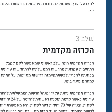
לחצו על החץ משמאל להרחבת המידע על הדרישות מהיזם 
זה.
שלב 3
הכרזה מקדמית
הכרזה מקדמית הינה שלב ראשוני שמאפשר ליזם לקבל
התחייבות עקרונית מהרשות הממשלתית להתחדשות עירונית כ
בכוונתה להכריז, לכשתתקיימנה דרישות מסוימות, על המתח
כמתחם פינוי-בינוי.
הכרזה מקדמית ניתנת על ידי מנהל הרשות הממשלתית להתח
עירונית כאשר קיימת תוכנית ראשונית ל
לפחות, ובנייה של 70 יחידות דיור לפחות. היא מאפשרת דיו
לרשות המיסים, ודחיית מועד חבות מס שבח ומס רכישה לפי 