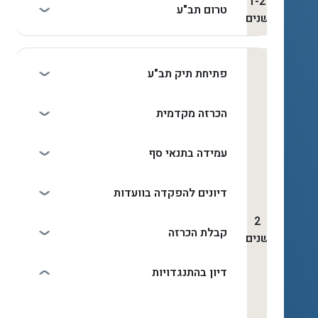
1-2
טרום תב"ע
שנים
פתיחת תיק תב"ע
הכרזה מקדמית
עמידה בתנאי סף
דיונים להפקדה בוועדות
2
קבלת הכרזה
שנים
דיון בהתנגדויות